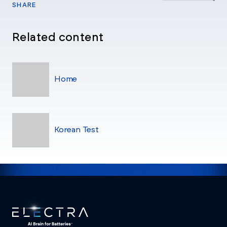
SHARE
Related content
Home
Korean Test